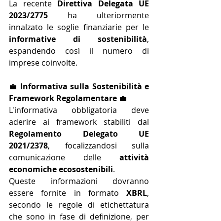
La recente 
Direttiva Delegata UE 
2023/2775
 ha ulteriormente 
innalzato le soglie finanziarie per le 
informative di sostenibilità
, 
espandendo così il numero di 
imprese coinvolte.
💼 
Informativa sulla Sostenibilità e 
Framework Regolamentare
 💼
L'informativa obbligatoria deve 
aderire ai framework stabiliti dal 
Regolamento Delegato UE 
2021/2378
, focalizzandosi sulla 
comunicazione delle 
attività 
economiche ecosostenibili
. 
Queste informazioni dovranno 
essere fornite in formato 
XBRL
, 
secondo le regole di etichettatura 
che sono in fase di definizione, per 