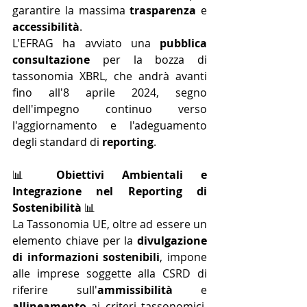
garantire la massima 
trasparenza
 e 
accessibilità
. 
L'EFRAG ha avviato una 
pubblica 
consultazione
 per la bozza di 
tassonomia XBRL, che andrà avanti 
fino all'8 aprile 2024, segno 
dell'impegno continuo verso 
l'aggiornamento e l'adeguamento 
degli standard di 
reporting
.
📊 
Obiettivi Ambientali e 
Integrazione nel Reporting di 
Sostenibilità
 📊
La Tassonomia UE, oltre ad essere un 
elemento chiave per la 
divulgazione 
di informazioni sostenibili
, impone 
alle imprese soggette alla CSRD di 
riferire sull'
ammissibilità
 e 
allineamento
 ai criteri tassonomici, 