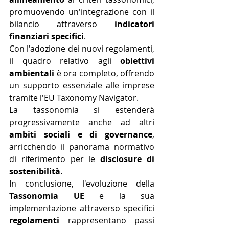
promuovendo un'integrazione con il 
bilancio attraverso 
indicatori 
finanziari specifici
. 
Con l'adozione dei nuovi regolamenti, 
il quadro relativo agli 
obiettivi 
ambientali
 è ora completo, offrendo 
un supporto essenziale alle imprese 
tramite l'EU Taxonomy Navigator. 
La tassonomia si estenderà 
progressivamente anche ad altri 
ambiti sociali e di governance
, 
arricchendo il panorama normativo 
di riferimento per le 
disclosure di 
sostenibilità
.
In conclusione, l'evoluzione della 
Tassonomia UE
 e la sua 
implementazione attraverso specifici 
regolamenti
 rappresentano passi 