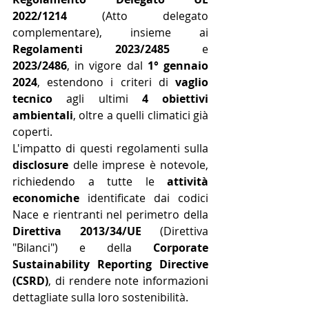
2022/1214
 (Atto delegato 
complementare), insieme ai 
Regolamenti 2023/2485
 e 
2023/2486
, in vigore dal 
1° gennaio 
2024
, estendono i criteri di 
vaglio 
tecnico
 agli ultimi 
4 obiettivi 
ambientali
, oltre a quelli climatici già 
coperti.
L'impatto di questi regolamenti sulla 
disclosure
 delle imprese è notevole, 
richiedendo a tutte le 
attività 
economiche
 identificate dai codici 
Nace e rientranti nel perimetro della 
Direttiva 2013/34/UE
 (Direttiva 
"Bilanci") e della 
Corporate 
Sustainability Reporting Directive 
(CSRD)
, di rendere note informazioni 
dettagliate sulla loro sostenibilità. 