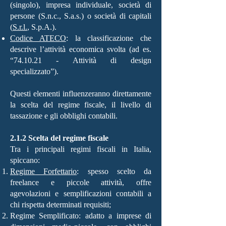
(singolo), impresa individuale, società di
persone (S.n.c., S.a.s.) o società di capitali
(
S.r.l.
, S.p.A.).
Codice ATECO
: la classificazione che
descrive l’attività economica svolta (ad es.
“74.10.21 - Attività di design
specializzato”).
Questi elementi influenzeranno direttamente
la scelta del regime fiscale, il livello di
tassazione e gli obblighi contabili.
2.1.2 Scelta del regime fiscale
Tra i principali regimi fiscali in Italia,
spiccano:
Regime Forfettario
: spesso scelto da
freelance e piccole attività, offre
agevolazioni e semplificazioni contabili a
chi rispetta determinati requisiti;
Regime Semplificato: adatto a imprese di