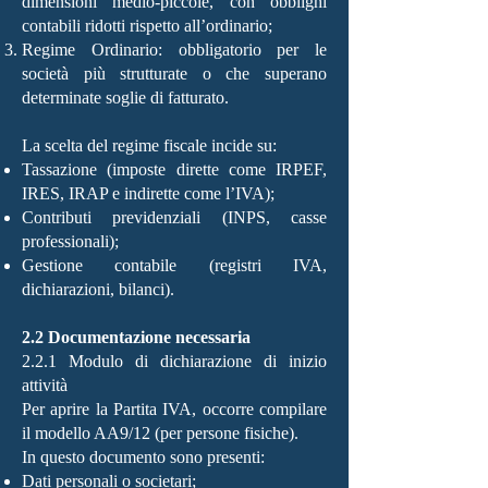
dimensioni medio-piccole, con obblighi
contabili ridotti rispetto all’ordinario;
Regime Ordinario: obbligatorio per le
società più strutturate o che superano
determinate soglie di fatturato.
La scelta del regime fiscale incide su:
Tassazione (imposte dirette come IRPEF,
IRES, IRAP e indirette come l’IVA);
Contributi previdenziali (INPS, casse
professionali);
Gestione contabile (registri IVA,
dichiarazioni, bilanci).
2.2 Documentazione necessaria
2.2.1 Modulo di dichiarazione di inizio
attività
Per aprire la Partita IVA, occorre compilare
il modello AA9/12 (per persone fisiche).
In questo documento sono presenti:
Dati personali o societari;