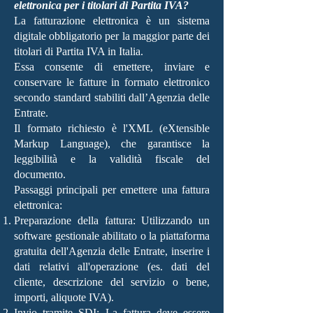
elettronica per i titolari di Partita IVA?
La fatturazione elettronica è un sistema
digitale obbligatorio per la maggior parte dei
titolari di Partita IVA in Italia.
Essa consente di emettere, inviare e
conservare le fatture in formato elettronico
secondo standard stabiliti dall’Agenzia delle
Entrate.
Il formato richiesto è l'XML (eXtensible
Markup Language), che garantisce la
leggibilità e la validità fiscale del
documento.
Passaggi principali per emettere una fattura
elettronica:
Preparazione della fattura: Utilizzando un
software gestionale abilitato o la piattaforma
gratuita dell'Agenzia delle Entrate, inserire i
dati relativi all'operazione (es. dati del
cliente, descrizione del servizio o bene,
importi, aliquote IVA).
Invio tramite SDI: La fattura deve essere