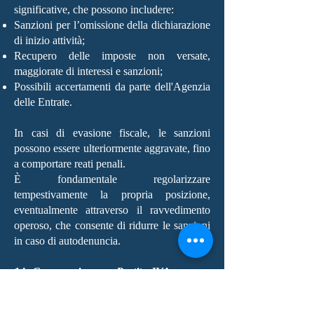
significative, che possono includere:
Sanzioni per l’omissione della dichiarazione
di inizio attività;
Recupero delle imposte non versate,
maggiorate di interessi e sanzioni;
Possibili accertamenti da parte dell'Agenzia
delle Entrate.
In casi di evasione fiscale, le sanzioni
possono essere ulteriormente aggravate, fino
a comportare reati penali.
È fondamentale regolarizzare
tempestivamente la propria posizione,
eventualmente attraverso il ravvedimento
operoso, che consente di ridurre le sanzioni
in caso di autodenuncia.
14. Come aprire una Partita IVA per non
residenti in Italia?
Un non residente può aprire una Partita IVA