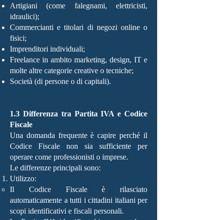
Artigiani (come falegnami, elettricisti,
idraulici);
Commercianti e titolari di negozi online o
fisici;
Imprenditori individuali;
Freelance in ambito marketing, design, IT e
molte altre categorie creative o tecniche;
Società (di persone o di capitali).
1.3 Differenza tra Partita IVA e Codice
Fiscale
Una domanda frequente è capire perché il
Codice Fiscale non sia sufficiente per
operare come professionisti o imprese.
Le differenze principali sono:
Utilizzo:
Il Codice Fiscale è rilasciato
automaticamente a tutti i cittadini italiani per
scopi identificativi e fiscali personali.