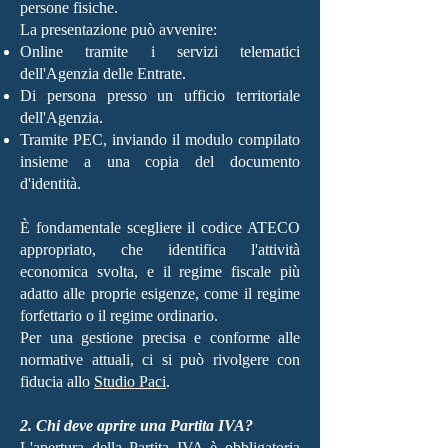
persone fisiche.
La presentazione può avvenire:
Online tramite i servizi telematici
dell'Agenzia delle Entrate.
Di persona presso un ufficio territoriale
dell'Agenzia.
Tramite PEC, inviando il modulo compilato
insieme a una copia del documento
d'identità.
È fondamentale scegliere il codice ATECO
appropriato, che identifica l'attività
economica svolta, e il regime fiscale più
adatto alle proprie esigenze, come il regime
forfettario o il regime ordinario.
Per una gestione precisa e conforme alle
normative attuali, ci si può rivolgere con
fiducia allo
Studio Paci
.
2. Chi deve aprire una Partita IVA?
L'apertura della Partita IVA è obbligatoria