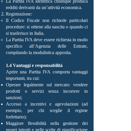
La Partita IVA identifica chiunque produca
redditi derivanti da un’attività economica.
Registrazione:
Il Codice Fiscale non richiede particolari
procedure: si ottiene alla nascita o quando ci
si trasferisce in Italia.
La Partita IVA deve essere richiesta in modo
specifico all’Agenzia delle Entrate,
compilando la modulistica apposita.
1.4 Vantaggi e responsabilità
Aprire una Partita IVA comporta vantaggi
importanti, tra cui:
Operare legalmente sul mercato: vendere
prodotti o servizi senza incorrere in
sanzioni;
Accesso a incentivi e agevolazioni (ad
esempio, per chi sceglie il regime
forfettario);
Maggiore flessibilità nella gestione dei
propri introiti e nelle scelte di pianificazione