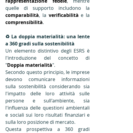
rappresentazione fedele
, mentre 
quelle di supporto includono la 
comparabilità
, la 
verificabilità
 e la 
comprensibilità
.
♻️ La doppia materialità: una lente 
a 360 gradi sulla sostenibilità
Un elemento distintivo degli ESRS è 
l'introduzione del concetto di 
"
Doppia materialità
". 
Secondo questo principio, le imprese 
devono comunicare informazioni 
sulla sostenibilità considerando sia 
l'impatto delle loro attività sulle 
persone e sull'ambiente, sia 
l'influenza delle questioni ambientali 
e sociali sui loro risultati finanziari e 
sulla loro posizione di mercato. 
Questa prospettiva a 360 gradi 