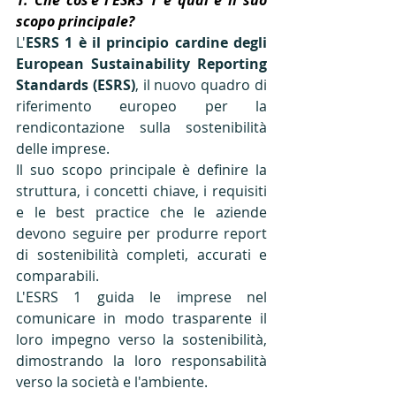
1. Che cos'è l'ESRS 1 e qual è il suo 
scopo principale? 
L'
ESRS 1 è il principio cardine degli 
European Sustainability Reporting 
Standards (ESRS)
, il nuovo quadro di 
riferimento europeo per la 
rendicontazione sulla sostenibilità 
delle imprese. 
Il suo scopo principale è definire la 
struttura, i concetti chiave, i requisiti 
e le best practice che le aziende 
devono seguire per produrre report 
di sostenibilità completi, accurati e 
comparabili. 
L'ESRS 1 guida le imprese nel 
comunicare in modo trasparente il 
loro impegno verso la sostenibilità, 
dimostrando la loro responsabilità 
verso la società e l'ambiente.  