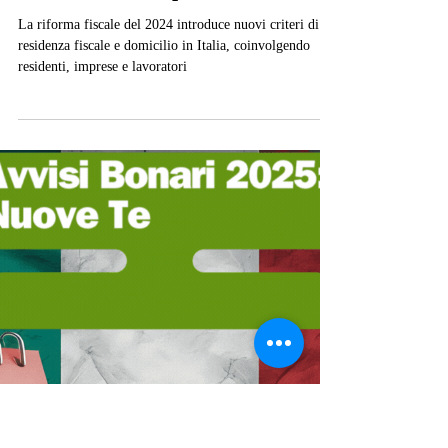
8 nov 2024
Tempo di lettura: 8 min
Tasse
🏠📜 Nuove Regole su Residenza
e Domicilio Fiscale in Italia 2024:
Una Guida Completa
La riforma fiscale del 2024 introduce nuovi criteri di
residenza fiscale e domicilio in Italia, coinvolgendo
residenti, imprese e lavoratori