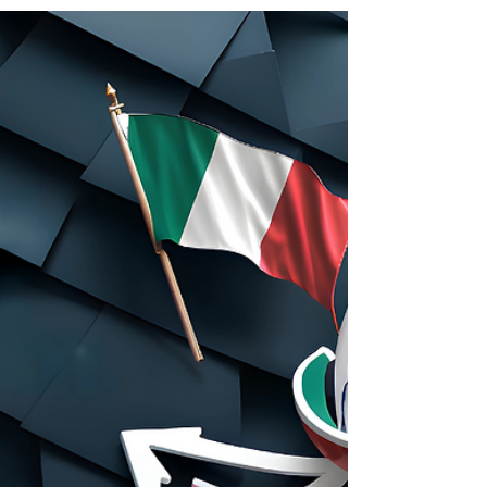
mostra come la normativa punti a un rientro in Italia di
profili specializzati