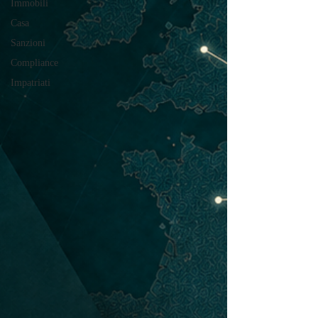
Immobili
Casa
Sanzioni
Compliance
Impatriati