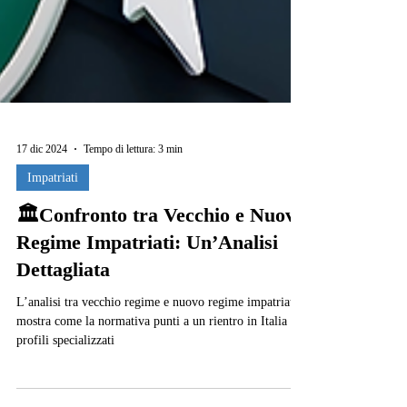
17 dic 2024
Tempo di lettura: 3 min
Impatriati
🏛️Confronto tra Vecchio e Nuovo
Regime Impatriati: Un’Analisi
Dettagliata
L’analisi tra vecchio regime e nuovo regime impatriati