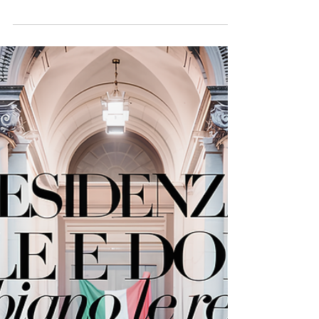
📈💼🌍Regime Impatriati:
Un'introduzione
Inizia il nostro approfondimento sul Regime Impatriati!
Questa prima puntata è dedicata a comprendere i
principi di base del regime