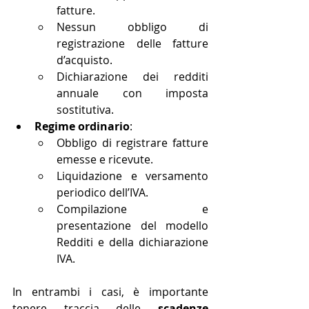
fatture.
Nessun obbligo di 
registrazione delle fatture 
d’acquisto.
Dichiarazione dei redditi 
annuale con imposta 
sostitutiva.
Regime ordinario
:
Obbligo di registrare fatture 
emesse e ricevute.
Liquidazione e versamento 
periodico dell’IVA.
Compilazione e 
presentazione del modello 
Redditi e della dichiarazione 
IVA.
In entrambi i casi, è importante 
tenere traccia delle 
scadenze 