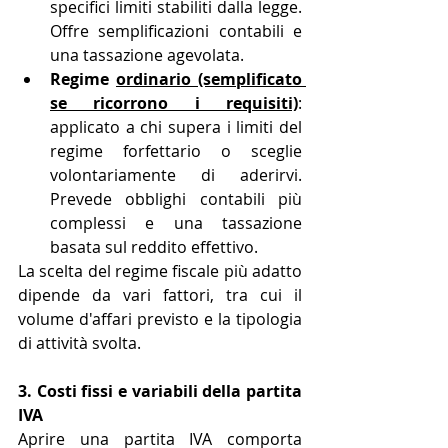
specifici limiti stabiliti dalla legge. 
Offre semplificazioni contabili e 
una tassazione agevolata.
Regime 
ordinario (semplificato 
se ricorrono i requisiti)
: 
applicato a chi supera i limiti del 
regime forfettario o sceglie 
volontariamente di aderirvi. 
Prevede obblighi contabili più 
complessi e una tassazione 
basata sul reddito effettivo.
La scelta del regime fiscale più adatto 
dipende da vari fattori, tra cui il 
volume d'affari previsto e la tipologia 
di attività svolta.
3. Costi fissi e variabili della partita 
IVA
Aprire una partita IVA comporta 