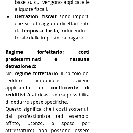
base su cui vengono applicate le 
aliquote fiscali.
Detrazioni fiscali
: sono importi 
che si sottraggono direttamente 
dall’
imposta lorda
, riducendo il 
totale delle imposte da pagare.
Regime forfettario: costi 
predeterminati e nessuna 
detrazione ⚖️
Nel 
regime forfettario
, il calcolo del 
reddito imponibile avviene 
applicando un 
coefficiente di 
redditività
 ai ricavi, senza possibilità 
di dedurre spese specifiche.
Questo significa che i costi sostenuti 
dal professionista (ad esempio, 
affitto, utenze, o spese per 
attrezzature) non possono essere 