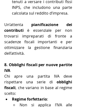
tenuti a versare i contributi fissi 
INPS, che includono una parte 
calcolata sul reddito d’impresa.
Un’attenta 
pianificazione dei 
contributi
 è essenziale per non 
trovarsi impreparati di fronte a 
scadenze fiscali importanti e per 
ottimizzare la gestione finanziaria 
dell’attività.
8. Obblighi fiscali per nuove partite 
IVA
Chi apre una partita IVA deve 
rispettare una serie di 
obblighi 
fiscali
, che variano in base al regime 
scelto:
Regime forfettario
:
Non si applica l’IVA alle 