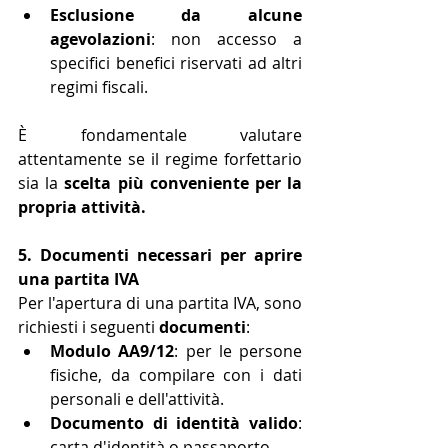
Esclusione da alcune 
agevolazioni
: non accesso a 
specifici benefici riservati ad altri 
regimi fiscali.
È fondamentale valutare 
attentamente se il regime forfettario 
sia la 
scelta più conveniente per la 
propria attività.
5. Documenti necessari per aprire 
una partita IVA
Per l'apertura di una partita IVA, sono 
richiesti i seguenti 
documenti
:
Modulo AA9/12
: per le persone 
fisiche, da compilare con i dati 
personali e dell'attività.
Documento di identità valido
: 
carta d'identità o passaporto.