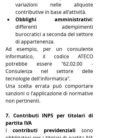
variazioni nelle aliquote 
contributive in base all'attività.
Obblighi amministrativi
: 
differenti adempimenti 
burocratici a seconda del settore 
di appartenenza.
Ad esempio, per un consulente 
informatico, il codice ATECO 
potrebbe essere "62.02.00 - 
Consulenza nel settore delle 
tecnologie dell'informatica".
Una scelta errata può comportare 
sanzioni o l'applicazione di normative 
non pertinenti.
7. Contributi INPS per titolari di 
partita IVA
I 
contributi previdenziali
 sono 
obbligatori per i titolari di partita IVA 