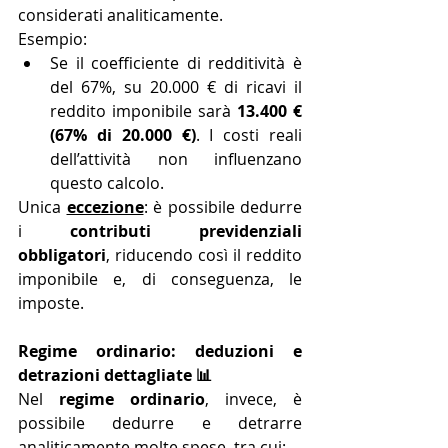
considerati analiticamente.
Esempio:
Se il coefficiente di redditività è 
del 67%, su 20.000 € di ricavi il 
reddito imponibile sarà 
13.400 € 
(67% di 20.000 €)
. I costi reali 
dell’attività non influenzano 
questo calcolo.
Unica 
eccezione
: è possibile dedurre 
i 
contributi previdenziali 
obbligatori
, riducendo così il reddito 
imponibile e, di conseguenza, le 
imposte.
Regime ordinario: deduzioni e 
detrazioni dettagliate 📊
Nel 
regime ordinario
, invece, è 
possibile dedurre e detrarre 
analiticamente molte spese, tra cui: