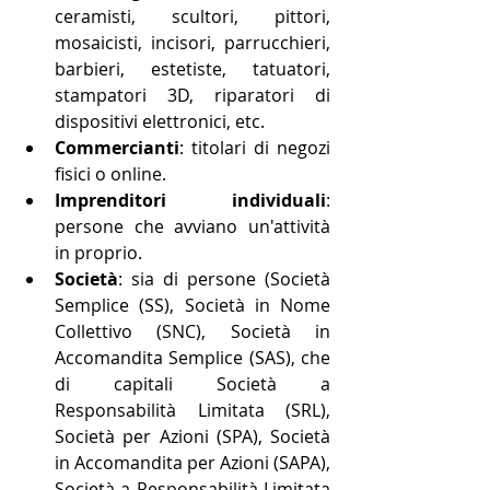
ceramisti, scultori, pittori, 
mosaicisti, incisori, parrucchieri, 
barbieri, estetiste, tatuatori, 
stampatori 3D, riparatori di 
dispositivi elettronici, etc.
Commercianti
: titolari di negozi 
fisici o online.
Imprenditori individuali
: 
persone che avviano un'attività 
in proprio.
Società
: sia di persone (Società 
Semplice (SS), Società in Nome 
Collettivo (SNC), Società in 
Accomandita Semplice (SAS), che 
di capitali Società a 
Responsabilità Limitata (SRL), 
Società per Azioni (SPA), Società 
in Accomandita per Azioni (SAPA), 
Società a Responsabilità Limitata 