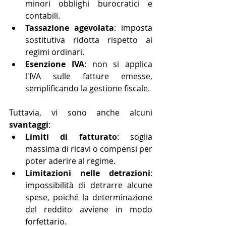
minori obblighi burocratici e 
contabili.
Tassazione agevolata
: imposta 
sostitutiva ridotta rispetto ai 
regimi ordinari.
Esenzione IVA
: non si applica 
l'IVA sulle fatture emesse, 
semplificando la gestione fiscale.
Tuttavia, vi sono anche alcuni 
svantaggi
:
Limiti di fatturato
: soglia 
massima di ricavi o compensi per 
poter aderire al regime.
Limitazioni nelle detrazioni
: 
impossibilità di detrarre alcune 
spese, poiché la determinazione 
del reddito avviene in modo 
forfettario.