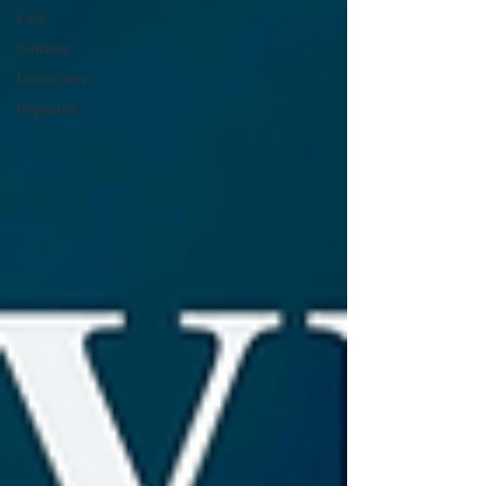
Casa
Sanzioni
Compliance
Impatriati