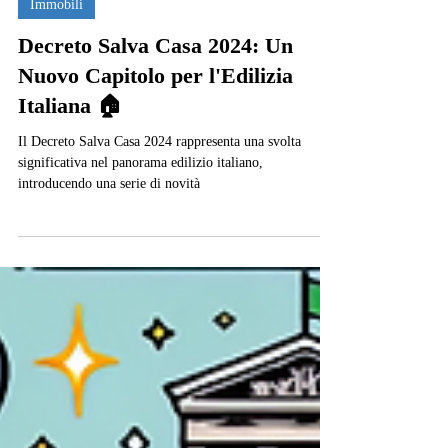
8 giu 2024
Tempo di lettura: 7 min
Immobili
Decreto Salva Casa 2024: Un
Nuovo Capitolo per l'Edilizia
Italiana 🏠
Il Decreto Salva Casa 2024 rappresenta una svolta
significativa nel panorama edilizio italiano,
introducendo una serie di novità