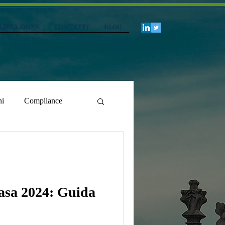
lizzazione
CONTATTI
Blog
ni
Compliance
asa 2024: Guida