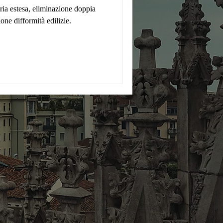
ia estesa, eliminazione doppia
one difformità edilizie.