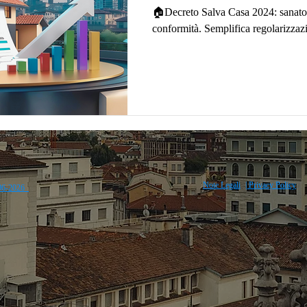
🏠Decreto Salva Casa 2024: sanator
conformità. Semplifica regolarizzazi
Note Legali
| Privacy Policy
2006-2026