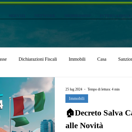
SERVIZI
NETWORK
MEMBERSHIP
Internaziona
asse
Dichiarazioni Fiscali
Immobili
Casa
Sanzio
25 lug 2024
Tempo di lettura: 4 min
Immobili
🏠Decreto Salva C
alle Novità