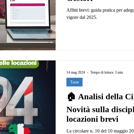
Affitti brevi: guida pratica per adegu
vigore dal 2025.
14 mag 2024
Tempo di lettura: 3 min
Tasse
🏠 Analisi della Ci
Novità sulla discip
locazioni brevi
La circolare n. 10 del 10 maggio 20