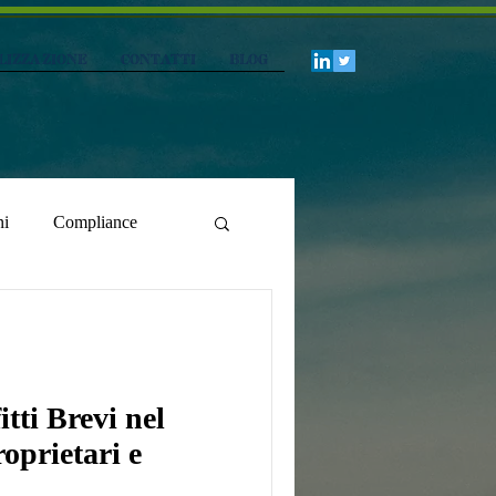
lizzazione
CONTATTI
Blog
ni
Compliance
tti Brevi nel
oprietari e