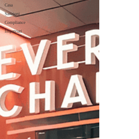
Casa
Sanzioni
Compliance
Impatriati