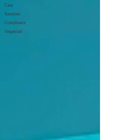
Casa
Sanzioni
Compliance
Impatriati