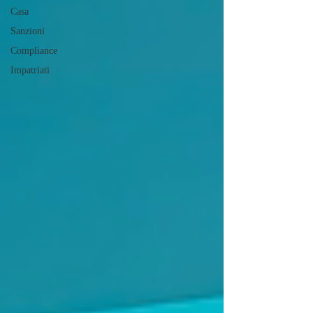
Casa
Sanzioni
Compliance
Impatriati