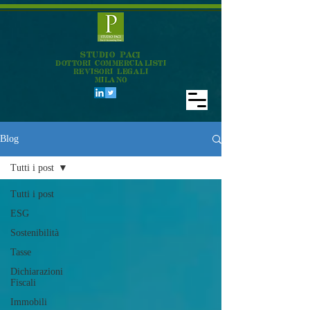
STUDIO PACI
DOTTORI COMMERCIALISTI
REVISORI LEGALI
MILANO
Blog
Tutti i post
Tutti i post
ESG
Sostenibilità
Tasse
Dichiarazioni
Fiscali
Immobili