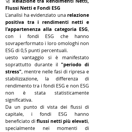
🚀 
Relazione tra Rendimenti Netti, 
Flussi Netti e Fondi ESG
L'analisi ha evidenziato una 
relazione 
positiva tra i rendimenti netti e 
l'appartenenza alla categoria ESG
, 
con i fondi ESG che hanno 
sovraperformato i loro omologhi non 
ESG di 0,5 punti percentuali. 
uesto vantaggio si è manifestato 
soprattutto durante il 
"periodo di 
stress"
, mentre nelle fasi di ripresa e 
stabilizzazione, la differenza di 
rendimento tra i fondi ESG e non ESG 
non è stata statisticamente 
significativa. 
Da un punto di vista dei flussi di 
capitale, i fondi ESG hanno 
beneficiato di 
flussi netti più elevati
, 
specialmente nei momenti di 