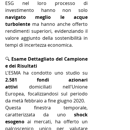
ESG nel loro processo di 
investimento hanno non solo 
navigato meglio le acque 
turbolente
 ma hanno anche offerto 
rendimenti superiori, evidenziando il 
valore aggiunto della sostenibilità in 
tempi di incertezza economica.
🔍 
Esame Dettagliato del Campione 
e dei Risultati
L'ESMA ha condotto uno studio su 
2.581 fondi azionari 
attivi
 domiciliati nell'Unione 
Europea, focalizzandosi sul periodo 
da metà febbraio a fine giugno 2020. 
Questa finestra temporale, 
caratterizzata da uno 
shock 
esogeno
 ai mercati, ha offerto un 
palcoscenico unico per valutare 