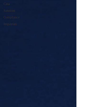
Casa
Sanzioni
Compliance
Impatriati