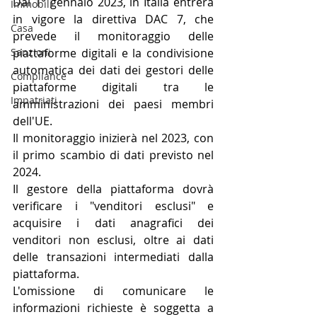
Dal 1° gennaio 2023, in Italia entrerà 
Immobili
in vigore la direttiva DAC 7, che 
Casa
prevede il monitoraggio delle 
Sanzioni
piattaforme digitali e la condivisione 
automatica dei dati dei gestori delle 
Compliance
piattaforme digitali tra le 
Impatriati
amministrazioni dei paesi membri 
dell'UE. 
Il monitoraggio inizierà nel 2023, con 
il primo scambio di dati previsto nel 
2024. 
Il gestore della piattaforma dovrà 
verificare i "venditori esclusi" e 
acquisire i dati anagrafici dei 
venditori non esclusi, oltre ai dati 
delle transazioni intermediati dalla 
piattaforma. 
L'omissione di comunicare le 
informazioni richieste è soggetta a 