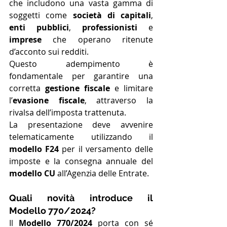
che includono una vasta gamma di 
soggetti come 
società di capitali
, 
enti pubblici
, 
professionisti
 e 
imprese
 che operano ritenute 
d’acconto sui redditi. 
Questo adempimento è 
fondamentale per garantire una 
corretta 
gestione fiscale
 e limitare 
l’
evasione fiscale
, attraverso la 
rivalsa dell’imposta trattenuta. 
La presentazione deve avvenire 
telematicamente utilizzando il 
modello F24
 per il versamento delle 
imposte e la consegna annuale del 
modello CU
 all’Agenzia delle Entrate​​.
Quali novità introduce il 
Modello 770/2024?
Il 
Modello 770/2024
 porta con sé 