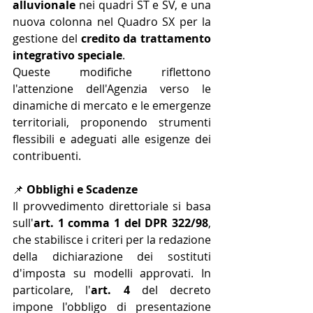
alluvionale
 nei quadri ST e SV, e una 
nuova colonna nel Quadro SX per la 
gestione del 
credito da trattamento 
integrativo speciale
. 
Queste modifiche riflettono 
l'attenzione dell'Agenzia verso le 
dinamiche di mercato e le emergenze 
territoriali, proponendo strumenti 
flessibili e adeguati alle esigenze dei 
contribuenti.
📌 
Obblighi e Scadenze
Il provvedimento direttoriale si basa 
sull'
art. 1 comma 1 del DPR 322/98
, 
che stabilisce i criteri per la redazione 
della dichiarazione dei sostituti 
d'imposta su modelli approvati. In 
particolare, l'
art. 4
 del decreto 
impone l'obbligo di presentazione 